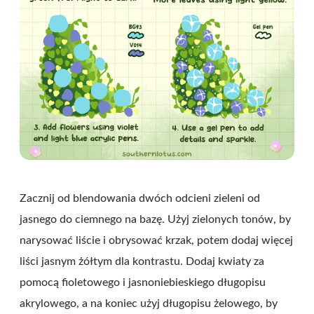
Zacznij od blendowania dwóch odcieni zieleni od
jasnego do ciemnego na bazę. Użyj zielonych tonów, by
narysować liście i obrysować krzak, potem dodaj więcej
liści jasnym żółtym dla kontrastu. Dodaj kwiaty za
pomocą fioletowego i jasnoniebieskiego długopisu
akrylowego, a na koniec użyj długopisu żelowego, by