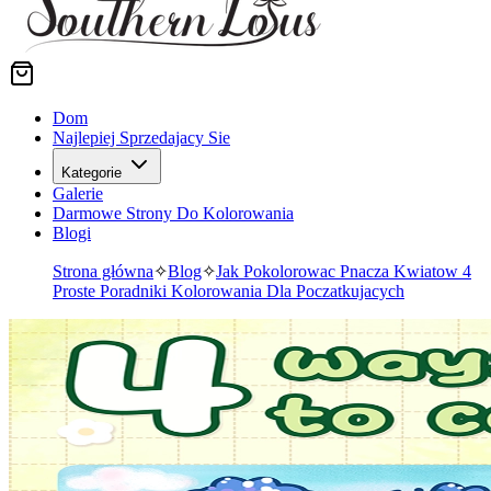
Dom
Najlepiej Sprzedajacy Sie
Kategorie
Galerie
Darmowe Strony Do Kolorowania
Blogi
Strona główna
✧
Blog
✧
Jak Pokolorowac Pnacza Kwiatow 4
Proste Poradniki Kolorowania Dla Poczatkujacych