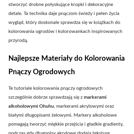
stworzyć drobne połyskujące kropki i dekoracyjne
detale. Ta technika daje pnączom świeży i pełen życia
wygląd, który doskonale sprawdza się w książkach do
kolorowania ogrodów i kolorowankach inspirowanych
przyrodą.
Najlepsze Materiały do Kolorowania
Pnączy Ogrodowych
Te tutoriale kolorowania pnączy ogrodowych
szczególnie dobrze sprawdzają się z
markerami
alkoholowymi Ohuhu
, markerami akrylowymi oraz
białymi długopisami żelowymi. Markery alkoholowe
pomagają tworzyć miękkie przejścia i gładkie gradienty,
podczas gdy długopisy akrylowe dodają teksturę,