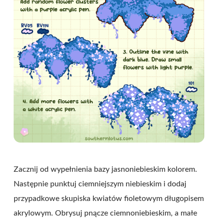
Zacznij od wypełnienia bazy jasnoniebieskim kolorem.
Następnie punktuj ciemniejszym niebieskim i dodaj
przypadkowe skupiska kwiatów fioletowym długopisem
akrylowym. Obrysuj pnącze ciemnoniebieskim, a małe