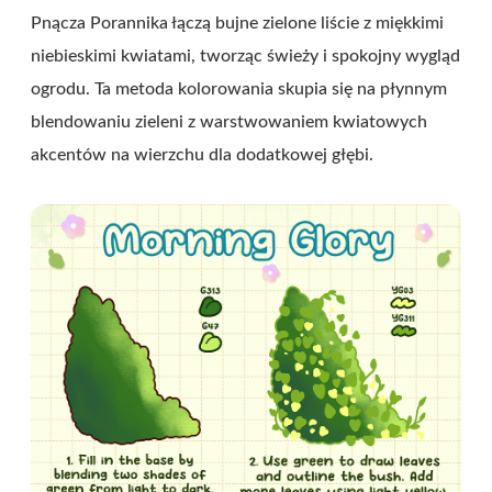
Pnącza Porannika łączą bujne zielone liście z miękkimi
niebieskimi kwiatami, tworząc świeży i spokojny wygląd
ogrodu. Ta metoda kolorowania skupia się na płynnym
blendowaniu zieleni z warstwowaniem kwiatowych
akcentów na wierzchu dla dodatkowej głębi.