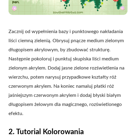
Zacznij od wypełnienia bazy i punktowego nakładania
liści ciemną zielenią. Obrysuj pnącze medium zielonym
długopisem akrylowym, by zbudować strukturę.
Następnie pokoloruj i punktuj skupiska liści medium
zielonym akrylem. Dodaj jasne zielone rozświetlenia na
wierzchu, potem narysuj przypadkowe kształty róż
czerwonym akrylem. Na koniec namaluj płatki róż
jaśniejszym czerwonym akrylem i dodaj błyski białym
długopisem żelowym dla magicznego, rozświetlonego
efektu.
2. Tutorial Kolorowania