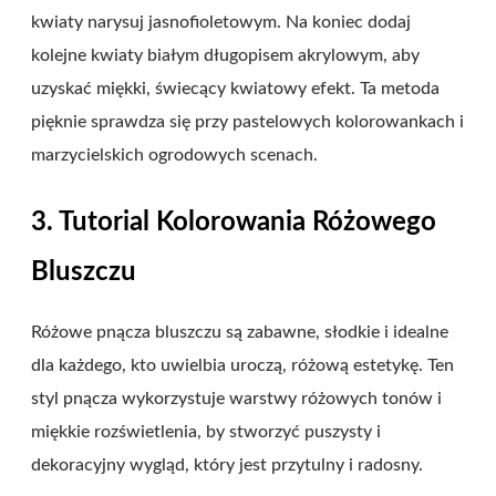
kwiaty narysuj jasnofioletowym. Na koniec dodaj
kolejne kwiaty białym długopisem akrylowym, aby
uzyskać miękki, świecący kwiatowy efekt. Ta metoda
pięknie sprawdza się przy pastelowych kolorowankach i
marzycielskich ogrodowych scenach.
3. Tutorial Kolorowania Różowego
Bluszczu
Różowe pnącza bluszczu są zabawne, słodkie i idealne
dla każdego, kto uwielbia uroczą, różową estetykę. Ten
styl pnącza wykorzystuje warstwy różowych tonów i
miękkie rozświetlenia, by stworzyć puszysty i
dekoracyjny wygląd, który jest przytulny i radosny.