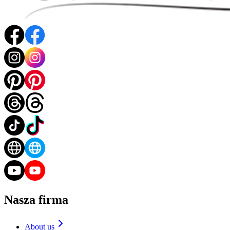
Nasza firma
About us