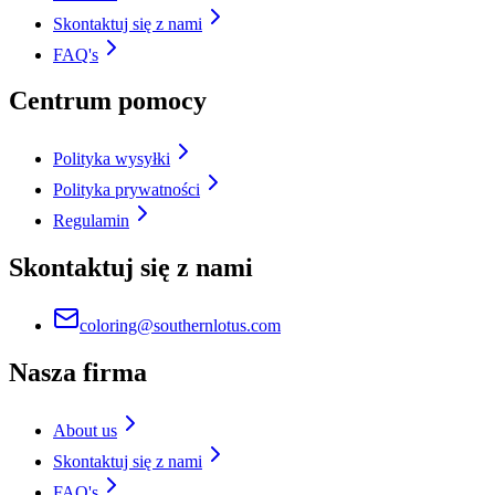
Skontaktuj się z nami
FAQ's
Centrum pomocy
Polityka wysyłki
Polityka prywatności
Regulamin
Skontaktuj się z nami
coloring@southernlotus.com
Nasza firma
About us
Skontaktuj się z nami
FAQ's