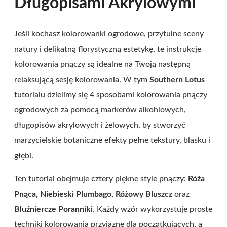
Długopisami Akrylowymi
Jeśli kochasz kolorowanki ogrodowe, przytulne sceny
natury i delikatną florystyczną estetykę, te instrukcje
kolorowania pnączy są idealne na Twoją następną
relaksującą sesję kolorowania. W tym
Southern Lotus
tutorialu dzielimy się 4 sposobami kolorowania pnączy
ogrodowych za pomocą markerów alkohlowych,
długopisów akrylowych i żelowych, by stworzyć
marzycielskie botaniczne efekty pełne tekstury, blasku i
głębi.
Ten tutorial obejmuje cztery piękne style pnączy:
Róża
Pnąca, Niebieski Plumbago, Różowy Bluszcz
oraz
Bluźniercze Poranniki
. Każdy wzór wykorzystuje proste
techniki kolorowania przyjazne dla początkujących, a