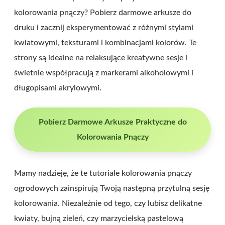
kolorowania pnączy? Pobierz darmowe arkusze do
druku i zacznij eksperymentować z różnymi stylami
kwiatowymi, teksturami i kombinacjami kolorów. Te
strony są idealne na relaksujące kreatywne sesje i
świetnie współpracują z markerami alkoholowymi i
długopisami akrylowymi.
Pobierz Darmowe Arkusze Praktyczne do
Kolorowania Pnączy
Mamy nadzieję, że te tutoriale kolorowania pnączy
ogrodowych zainspirują Twoją następną przytulną sesję
kolorowania. Niezależnie od tego, czy lubisz delikatne
kwiaty, bujną zieleń, czy marzycielską pastelową