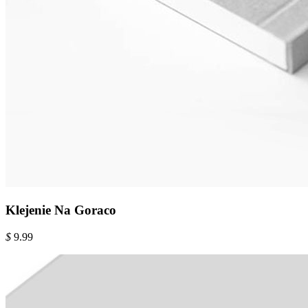
Klejenie Na Goraco
$
9.99