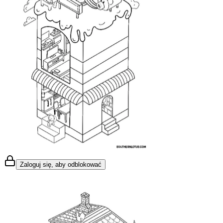
Zaloguj się, aby odblokować