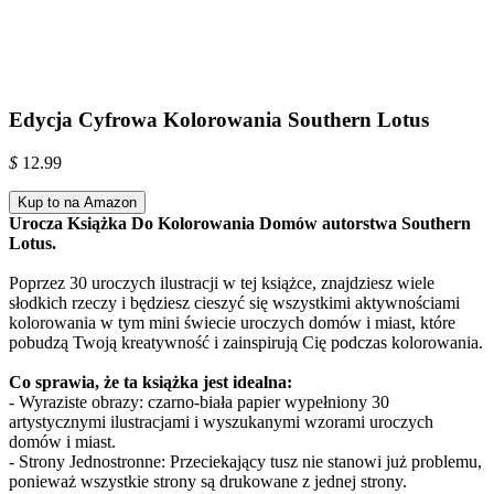
Edycja Cyfrowa Kolorowania Southern Lotus
$
12.99
Kup to na Amazon
Urocza Książka Do Kolorowania Domów autorstwa Southern
Lotus.
Poprzez 30 uroczych ilustracji w tej książce, znajdziesz wiele
słodkich rzeczy i będziesz cieszyć się wszystkimi aktywnościami
kolorowania w tym mini świecie uroczych domów i miast, które
pobudzą Twoją kreatywność i zainspirują Cię podczas kolorowania.
Co sprawia, że ta książka jest idealna:
- Wyraziste obrazy: czarno-biała papier wypełniony 30
artystycznymi ilustracjami i wyszukanymi wzorami uroczych
domów i miast.
- Strony Jednostronne: Przeciekający tusz nie stanowi już problemu,
ponieważ wszystkie strony są drukowane z jednej strony.