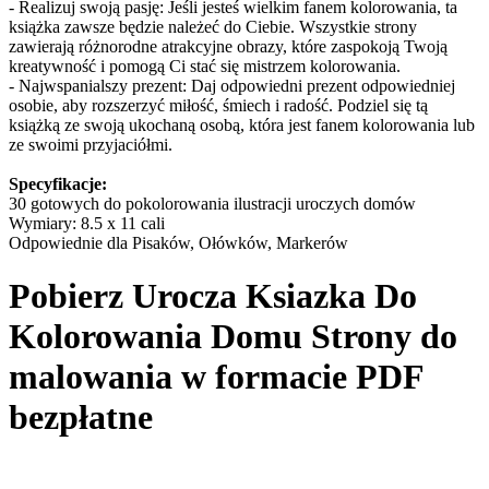
- Realizuj swoją pasję: Jeśli jesteś wielkim fanem kolorowania, ta
książka zawsze będzie należeć do Ciebie. Wszystkie strony
zawierają różnorodne atrakcyjne obrazy, które zaspokoją Twoją
kreatywność i pomogą Ci stać się mistrzem kolorowania.
- Najwspanialszy prezent: Daj odpowiedni prezent odpowiedniej
osobie, aby rozszerzyć miłość, śmiech i radość. Podziel się tą
książką ze swoją ukochaną osobą, która jest fanem kolorowania lub
ze swoimi przyjaciółmi.
Specyfikacje:
30 gotowych do pokolorowania ilustracji uroczych domów
Wymiary: 8.5 x 11 cali
Odpowiednie dla Pisaków, Ołówków, Markerów
Pobierz
Urocza Ksiazka Do
Kolorowania Domu
Strony do
malowania w formacie PDF
bezpłatne