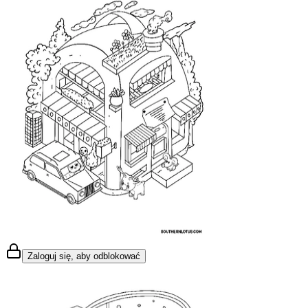
Zaloguj się, aby odblokować