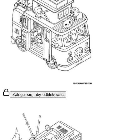
Zaloguj się, aby odblokować