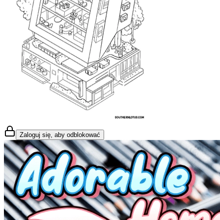
Zaloguj się, aby odblokować