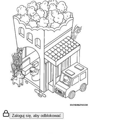
Zaloguj się, aby odblokować