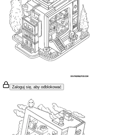
Zaloguj się, aby odblokować