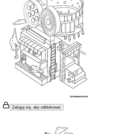
Zaloguj się, aby odblokować