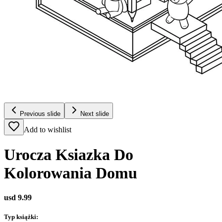
Previous slide
Next slide
Add to wishlist
Urocza Ksiazka Do
Kolorowania Domu
usd 9.99
Typ książki
: