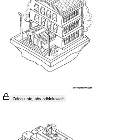
Zaloguj się, aby odblokować