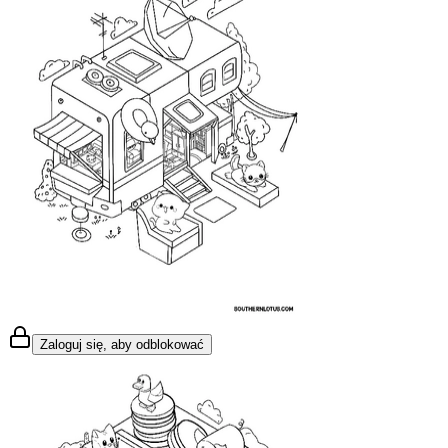
Zaloguj się, aby odblokować