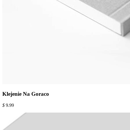
Klejenie Na Goraco
$
9.99