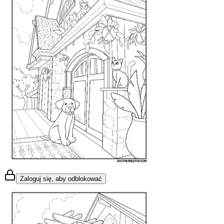
Zaloguj się, aby odblokować