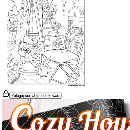
Zaloguj się, aby odblokować