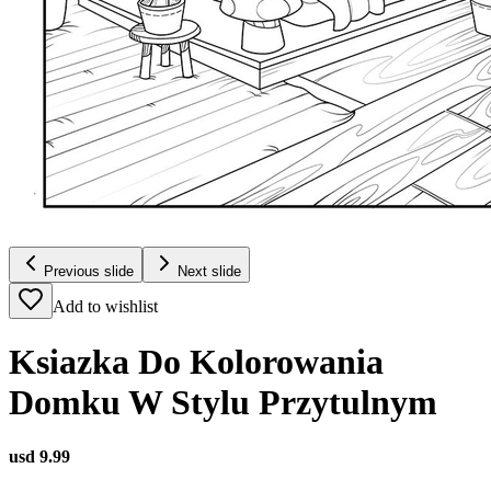
Previous slide
Next slide
Add to wishlist
Ksiazka Do Kolorowania
Domku W Stylu Przytulnym
usd 9.99