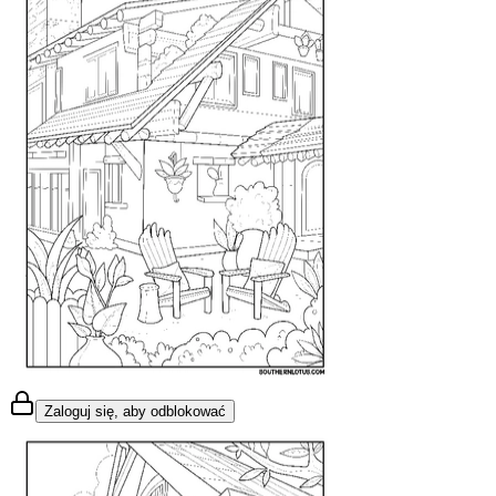
Zaloguj się, aby odblokować