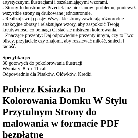
artystycznymi ilustracjami i oszałamiającymi wzorami.
- Strony Jednostronne: Przeciek już nie stanowi problemu, ponieważ
wszystkie strony są drukowane jednostronnie.
- Realizuj swoją pasję: Wszystkie strony zawierają różnorodne
atrakcyjne obrazy i relaksujące wzory, aby zaspokoić Twoją
kreatywność, co pomaga Ci stać się mistrzem kolorowania.
- Znaczące prezenty: Daj odpowiednie prezenty innym, czy to Twoi
bliscy, przyjaciele czy znajomi, aby rozsiewać miłość, śmiech i
radość.
Specyfikacje:
30 gotowych do pokolorowania ilustracji
Wymiary: 8.5 x 11 cali
Odpowiednie dla Pisaków, Ołówków, Kredki
Pobierz
Ksiazka Do
Kolorowania Domku W Stylu
Przytulnym
Strony do
malowania w formacie PDF
bezpłatne