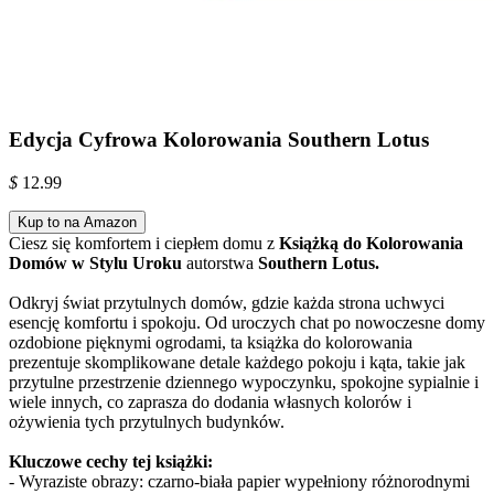
Edycja Cyfrowa Kolorowania Southern Lotus
$
12.99
Kup to na Amazon
Ciesz się komfortem i ciepłem domu z
Książką do Kolorowania
Domów w Stylu Uroku
autorstwa
Southern Lotus.
Odkryj świat przytulnych domów, gdzie każda strona uchwyci
esencję komfortu i spokoju. Od uroczych chat po nowoczesne domy
ozdobione pięknymi ogrodami, ta książka do kolorowania
prezentuje skomplikowane detale każdego pokoju i kąta, takie jak
przytulne przestrzenie dziennego wypoczynku, spokojne sypialnie i
wiele innych, co zaprasza do dodania własnych kolorów i
ożywienia tych przytulnych budynków.
Kluczowe cechy tej książki:
- Wyraziste obrazy: czarno-biała papier wypełniony różnorodnymi