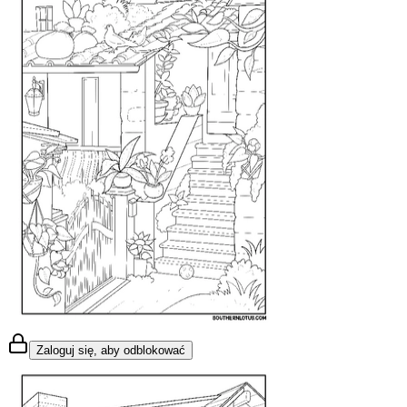
Zaloguj się, aby odblokować