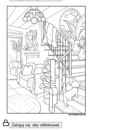
Zaloguj się, aby odblokować