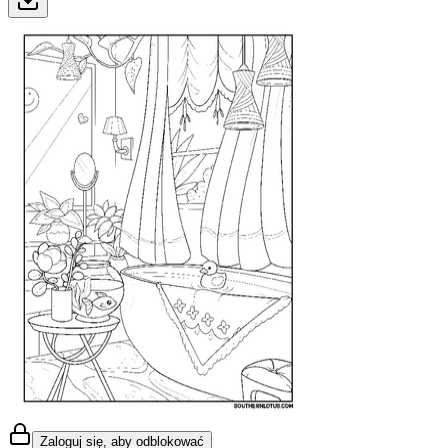
Zaloguj się, aby odblokować