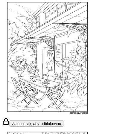
Zaloguj się, aby odblokować