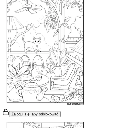
Zaloguj się, aby odblokować