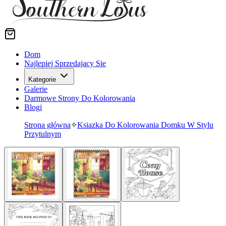
Dom
Najlepiej Sprzedajacy Sie
Kategorie
Galerie
Darmowe Strony Do Kolorowania
Blogi
Strona główna
✧
Ksiazka Do Kolorowania Domku W Stylu
Przytulnym