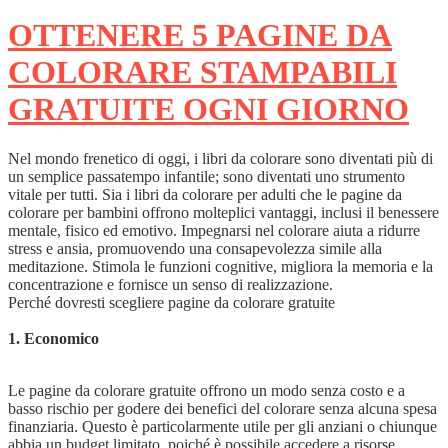
OTTENERE 5 PAGINE DA
COLORARE STAMPABILI
GRATUITE OGNI GIORNO
Nel mondo frenetico di oggi, i libri da colorare sono diventati più di
un semplice passatempo infantile; sono diventati uno strumento
vitale per tutti. Sia i libri da colorare per adulti che le pagine da
colorare per bambini offrono molteplici vantaggi, inclusi il benessere
mentale, fisico ed emotivo. Impegnarsi nel colorare aiuta a ridurre
stress e ansia, promuovendo una consapevolezza simile alla
meditazione. Stimola le funzioni cognitive, migliora la memoria e la
concentrazione e fornisce un senso di realizzazione.
Perché dovresti scegliere pagine da colorare gratuite
1. Economico
Le pagine da colorare gratuite offrono un modo senza costo e a
basso rischio per godere dei benefici del colorare senza alcuna spesa
finanziaria. Questo è particolarmente utile per gli anziani o chiunque
abbia un budget limitato, poiché è possibile accedere a risorse