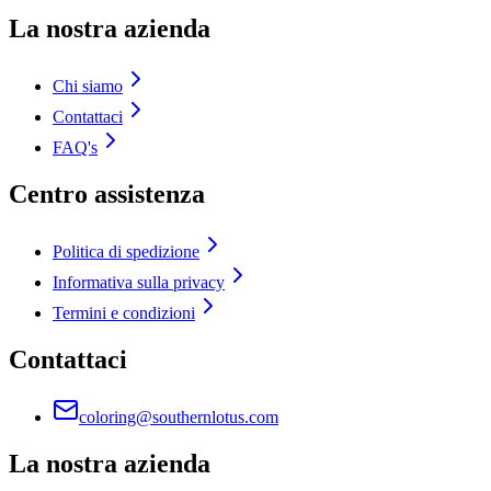
La nostra azienda
Chi siamo
Contattaci
FAQ's
Centro assistenza
Politica di spedizione
Informativa sulla privacy
Termini e condizioni
Contattaci
coloring@southernlotus.com
La nostra azienda