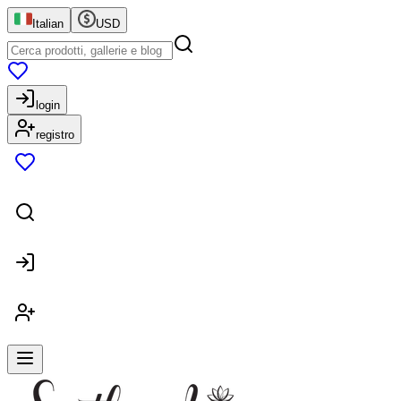
Italian
USD
login
registro