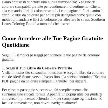
siamo entusiasti di offrirti una nuova funzionalità: 5 pagine da
colorare stampabili gratuite per continuare il divertimento. Che tu
stia cercando libri da colorare semplici con pagine di fiori e animali
carini, o libri da colorare per adulti più dettagliati come quelli con
motivi di mandala e libri da colorare per alleviare lo stress, Southern
Lotus Coloring Book ha tutto ciò che ti serve!
Come Accedere alle Tue Pagine Gratuite
Quotidiane
Segui i 5 semplici passaggi per ottenere le tue pagine da colorare
gratuite:
1. Scegli il Tuo Libro da Colorare Preferito
Visita il nostro sito su southernlotus.com e scegli il libro da colorare
che desideri! Scorri verso il basso fino alla sezione intitolata "Scarica
PDF pagine da colorare stampabili gratuite" per iniziare.
Per ciascun passaggio successivo, fai semplicemente clic
sull'immagine sfocata fornita. Apparirà un popup utile per guidarti
attraverso il processo, offrendo link per completare ogni azione. È
facile e conveniente, non dovrai navigare altrove!