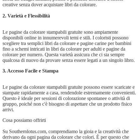
creative senza dover acquistare libri da colorare.
2. Varietà e Flessibilità
Le pagine da colorare stampabili gratuite sono ampiamente
disponibili online in innumerevoli temi e stili. I coloristi possono
scegliere tra semplici libri da colorare e pagine carine per bambini
fino a schemi intricati in libri da colorare per adulti e pagine da
colorare per numero. Questa varietà assicura che ci sia sempre
qualcosa di nuovo da provare senza essere legati a un singolo libro.
3. Accesso Facile e Stampa
Le pagine da colorare stampabili gratuite possono essere scaricate e
stampate rapidamente a casa, rendendole estremamente convenienti.
Questo è ideale per sessioni di colorazione spontanee o attività di
gruppo, poiché non c'è bisogno di aspettare che un prodotto fisico
arrivi.
Cosa possiamo offrirti
Su Southernlotus.com, comprendiamo la gioia e la creatività che
derivano da ogni pagina da colorare che colori. È per questo che