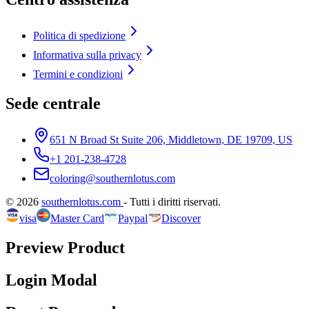
Politica di spedizione
Informativa sulla privacy
Termini e condizioni
Sede centrale
651 N Broad St Suite 206, Middletown, DE 19709, US
+1 201-238-4728
coloring@southernlotus.com
©
2026
southernlotus.com
-
Tutti i diritti riservati
.
visa
Master Card
Paypal
Discover
Preview Product
Login Modal