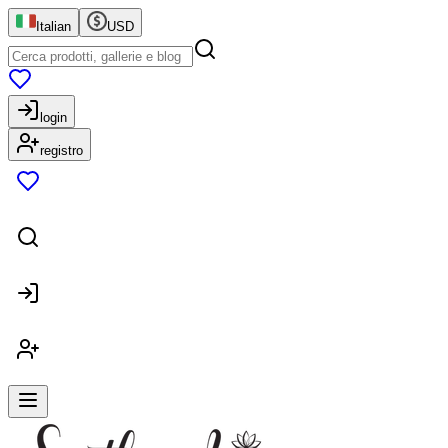
Italian
USD
login
registro