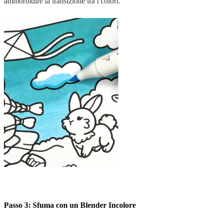
ammorbidire la transizione tra i colori.
Passo 3: Sfuma con un Blender Incolore