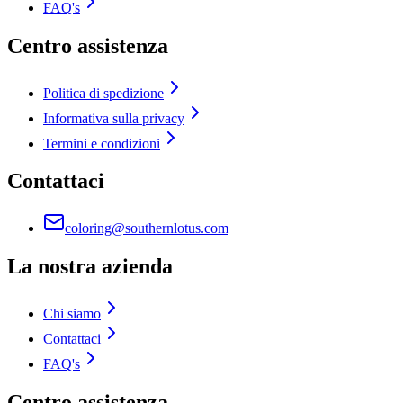
FAQ's
Centro assistenza
Politica di spedizione
Informativa sulla privacy
Termini e condizioni
Contattaci
coloring@southernlotus.com
La nostra azienda
Chi siamo
Contattaci
FAQ's
Centro assistenza