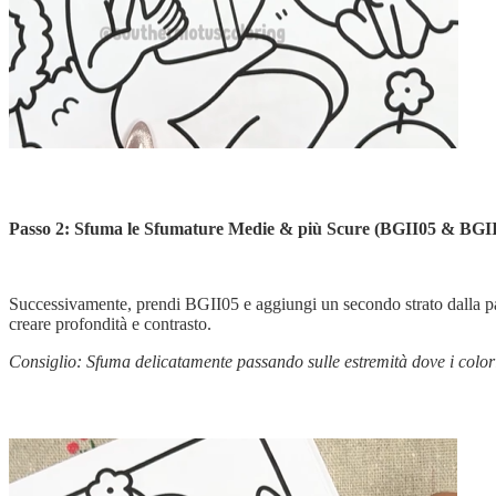
Passo 2: Sfuma le Sfumature Medie & più Scure (BGII05 & BGI
Successivamente, prendi BGII05 e aggiungi un secondo strato dalla part
creare profondità e contrasto.
Consiglio: Sfuma delicatamente passando sulle estremità dove i colori