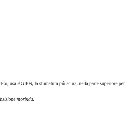
Poi, usa BGII09, la sfumatura più scura, nella parte superiore per
ansizione morbida.