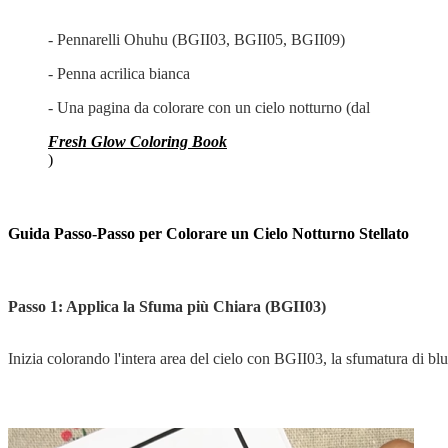
- Pennarelli Ohuhu (BGII03, BGII05, BGII09)
- Penna acrilica bianca
- Una pagina da colorare con un cielo notturno (dal
Fresh Glow Coloring Book
)
Guida Passo-Passo per Colorare un Cielo Notturno Stellato
Passo 1: Applica la Sfuma più Chiara (BGII03)
Inizia colorando l'intera area del cielo con BGII03, la sfumatura di blu