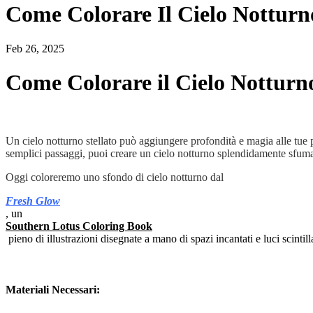
Come Colorare Il Cielo Notturn
Feb 26, 2025
Come Colorare il Cielo Notturn
Un cielo notturno stellato può aggiungere profondità e magia alle tue p
semplici passaggi, puoi creare un cielo notturno splendidamente sfumato
Oggi coloreremo uno sfondo di cielo notturno dal
Fresh Glow
, un
Southern Lotus Coloring Book
pieno di illustrazioni disegnate a mano di spazi incantati e luci scintil
Materiali Necessari: