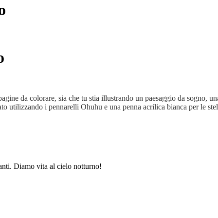
o
o
agine da colorare, sia che tu stia illustrando un paesaggio da sogno, una
 utilizzando i pennarelli Ohuhu e una penna acrilica bianca per le stelle
lanti. Diamo vita al cielo notturno!