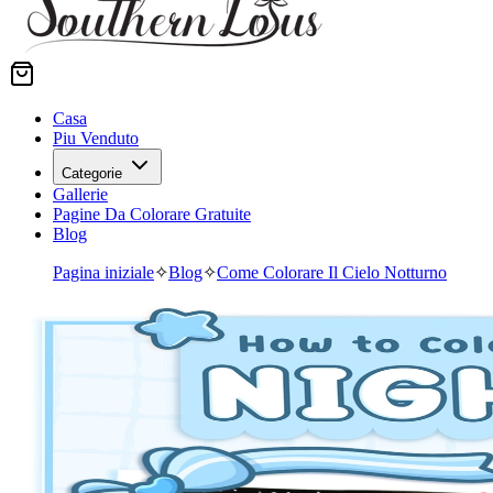
Casa
Piu Venduto
Categorie
Gallerie
Pagine Da Colorare Gratuite
Blog
Pagina iniziale
✧
Blog
✧
Come Colorare Il Cielo Notturno