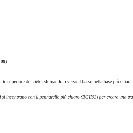
I09)
e superiore del cielo, sfumandolo verso il basso nella base più chiara. 
 si incontrano con il pennarello più chiaro (BGII03) per creare una tr