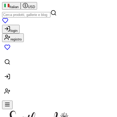
Italian
USD
login
registro