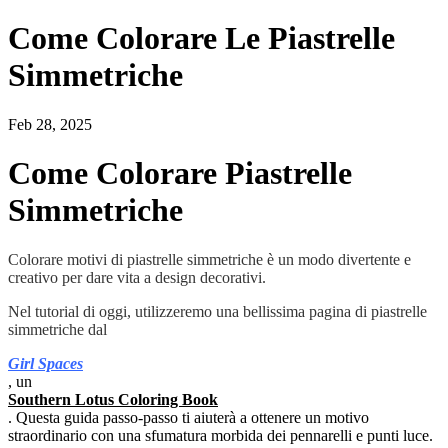
Come Colorare Le Piastrelle
Simmetriche
Feb 28, 2025
Come Colorare Piastrelle
Simmetriche
Colorare motivi di piastrelle simmetriche è un modo divertente e
creativo per dare vita a design decorativi.
Nel tutorial di oggi, utilizzeremo una bellissima pagina di piastrelle
simmetriche dal
Girl Spaces
, un
Southern Lotus Coloring Book
. Questa guida passo-passo ti aiuterà a ottenere un motivo
straordinario con una sfumatura morbida dei pennarelli e punti luce.