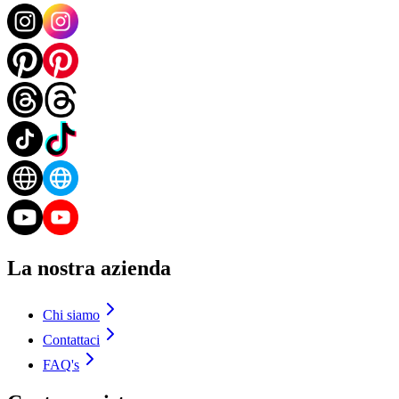
La nostra azienda
Chi siamo
Contattaci
FAQ's