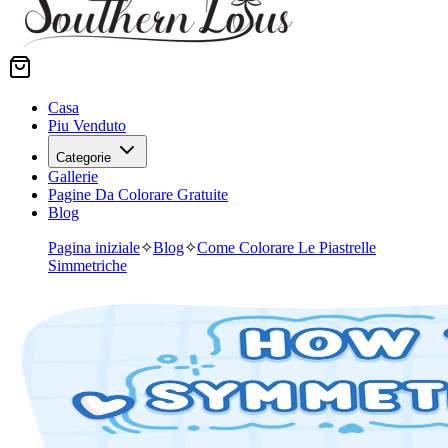
Casa
Piu Venduto
Categorie
Gallerie
Pagine Da Colorare Gratuite
Blog
Pagina iniziale
✧
Blog
✧
Come Colorare Le Piastrelle
Simmetriche