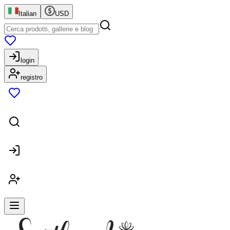
Italian
USD
login
registro