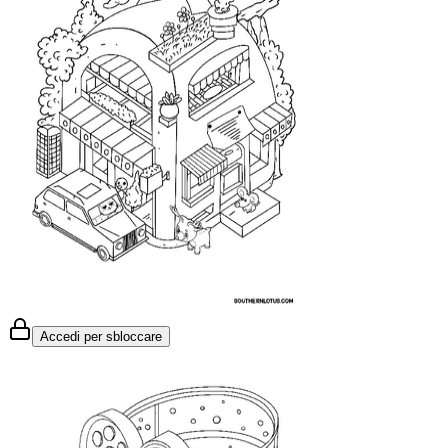
Accedi per sbloccare