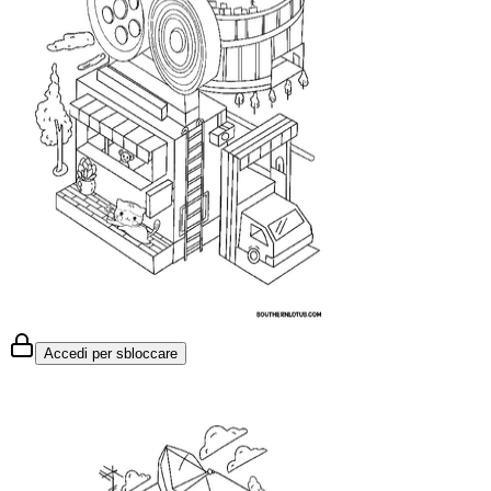
Accedi per sbloccare