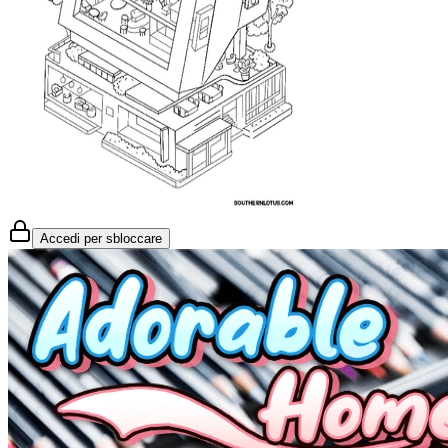
Accedi per sbloccare