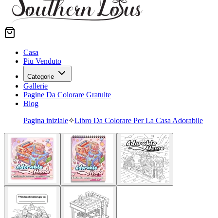
Casa
Piu Venduto
Categorie
Gallerie
Pagine Da Colorare Gratuite
Blog
Pagina iniziale
✧
Libro Da Colorare Per La Casa Adorabile