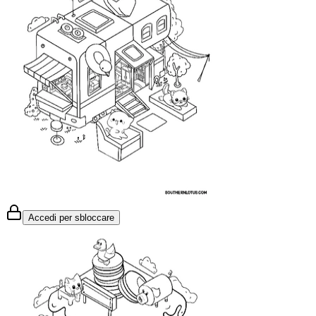
Accedi per sbloccare