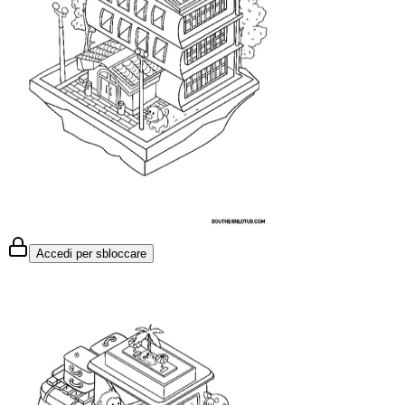
Accedi per sbloccare