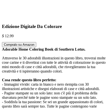
Edizione Digitale Da Colorare
$
12.99
Compralo su Amazon
Adorable Home Coloring Book di Southern Lotus.
Attraverso le 30 adorabili illustrazioni in questo libro, troverai molte
cose carine e ti divertirai con tutte le attività di colorazione in questo
mini mondo di case e città adorabili, che risveglieranno la tua
creatività e ti ispireranno quando colori.
Cosa rende questo libro perfetto:
- Immagini vivide: carta in bianco e nero riempita con 30
illustrazioni artistiche e disegni elaborati di case e città adorabili.
- Pagine stampate su un solo lato: non c'è più il problema della
sbavatura perché tutte le pagine sono stampate su un solo lato.
- Soddisfa la tua passione: Se sei un grande appassionato di colori,
questo libro sarà sempre tuo. Tutte le pagine contengono varie