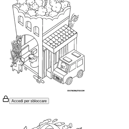
Accedi per sbloccare