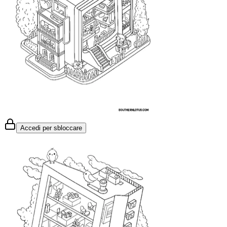
Accedi per sbloccare