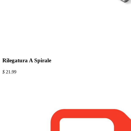
Rilegatura A Spirale
$
21.99