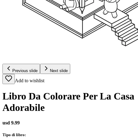
Previous slide
Next slide
Add to wishlist
Libro Da Colorare Per La Casa
Adorabile
usd 9.99
Tipo di libro
: