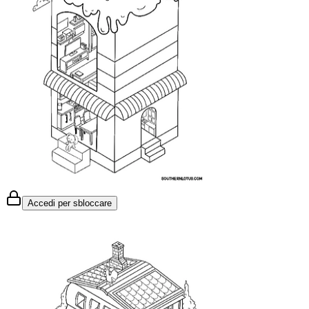
Accedi per sbloccare