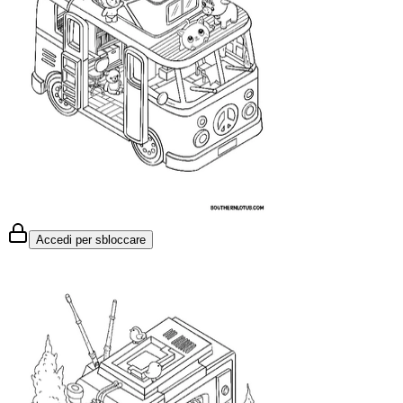
Accedi per sbloccare