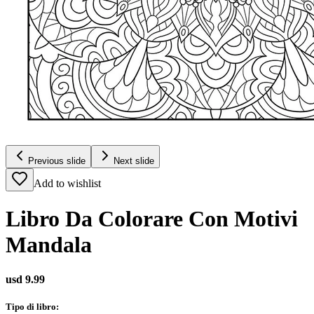
Previous slide
Next slide
Add to wishlist
Libro Da Colorare Con Motivi
Mandala
usd 9.99
Tipo di libro
: