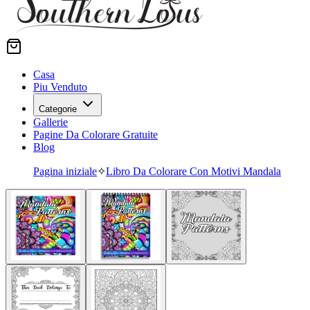
Casa
Piu Venduto
Categorie
Gallerie
Pagine Da Colorare Gratuite
Blog
Pagina iniziale
✧
Libro Da Colorare Con Motivi Mandala