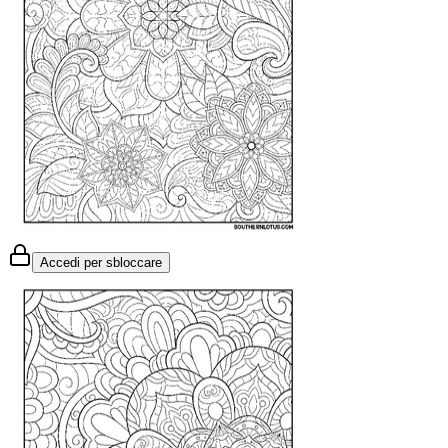
Accedi per sbloccare