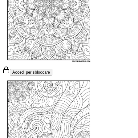
Accedi per sbloccare