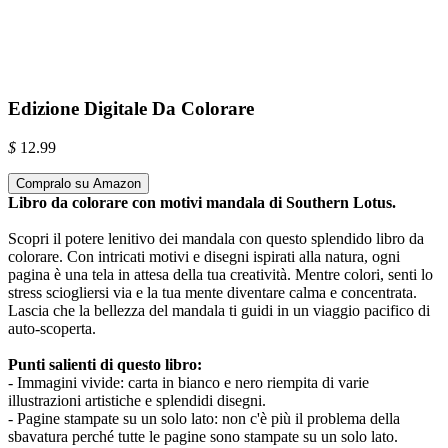
Edizione Digitale Da Colorare
$
12.99
Compralo su Amazon
Libro da colorare con motivi mandala di Southern Lotus.
Scopri il potere lenitivo dei mandala con questo splendido libro da
colorare. Con intricati motivi e disegni ispirati alla natura, ogni
pagina è una tela in attesa della tua creatività. Mentre colori, senti lo
stress sciogliersi via e la tua mente diventare calma e concentrata.
Lascia che la bellezza del mandala ti guidi in un viaggio pacifico di
auto-scoperta.
Punti salienti di questo libro:
- Immagini vivide: carta in bianco e nero riempita di varie
illustrazioni artistiche e splendidi disegni.
- Pagine stampate su un solo lato: non c'è più il problema della
sbavatura perché tutte le pagine sono stampate su un solo lato.