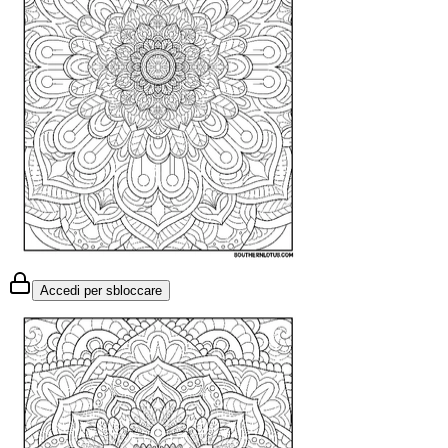
Accedi per sbloccare