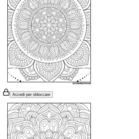
Accedi per sbloccare