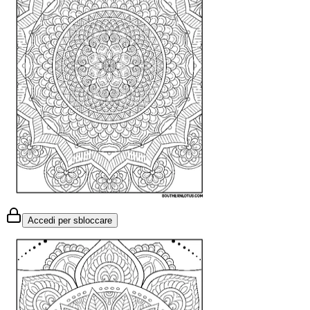
Accedi per sbloccare