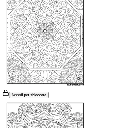
Accedi per sbloccare