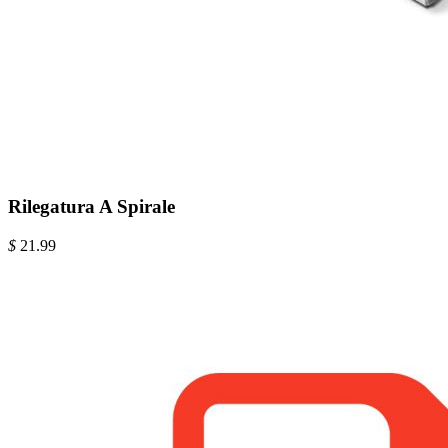
Rilegatura A Spirale
$
21.99