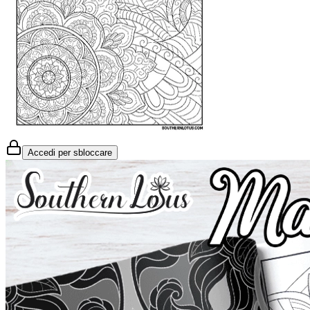
Accedi per sbloccare