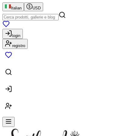
Italian
USD
login
registro