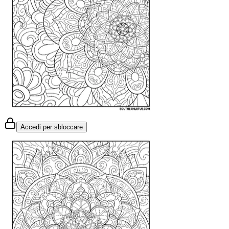
Accedi per sbloccare