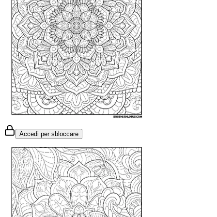
Accedi per sbloccare