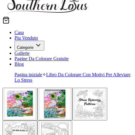
Casa
Piu Venduto
Categorie
Gallerie
Pagine Da Colorare Gratuite
Blog
Pagina iniziale
✧
Libro Da Colorare Con Motivi Per Alleviare
Lo Stress