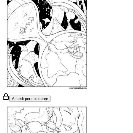
Accedi per sbloccare