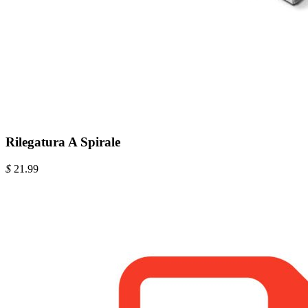
Rilegatura A Spirale
$
21.99