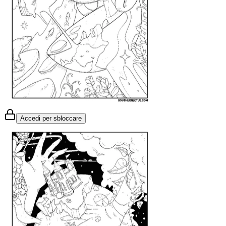
Accedi per sbloccare