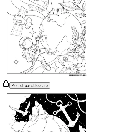
Accedi per sbloccare