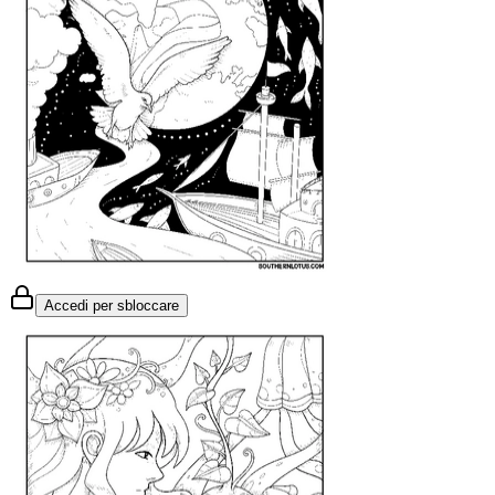
Accedi per sbloccare