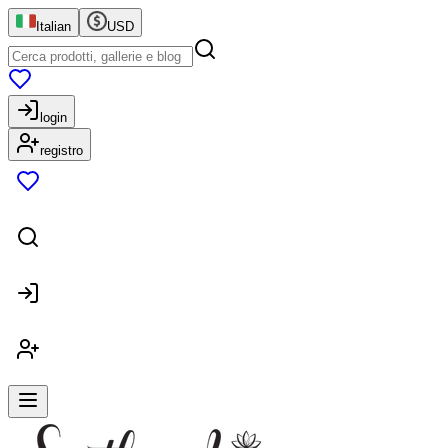
Italian
USD
login
registro