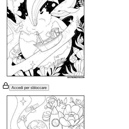
Accedi per sbloccare