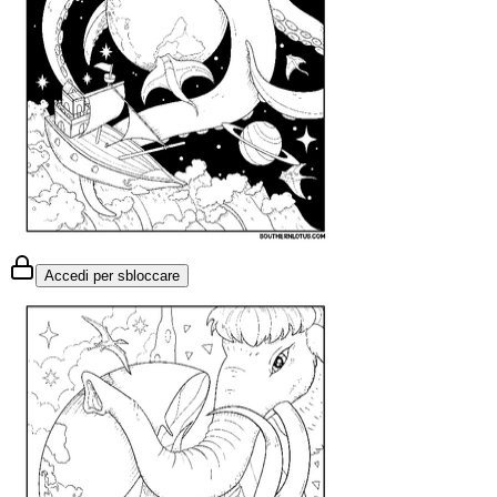
Accedi per sbloccare