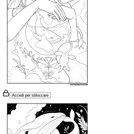
Accedi per sbloccare