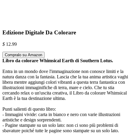
Edizione Digitale Da Colorare
$
12.99
Compralo su Amazon
Libro da colorare Whimsical Earth di Southern Lotus.
Entra in un mondo dove l'immaginazione non conosce limiti e la
natura danza con la fantasia. Lascia che la tua anima artistica vaghi
libera mentre aggiungi colori vibranti a questa terra fantastica con
illustrazioni immaginifiche di terra, mare e cielo. Che tu stia
cercando relax o un'uscita creativa, il Libro da colorare Whimsical
Earth è la tua destinazione ultima.
Punti salienti di questo libro:
- Immagini vivide: carta in bianco e nero con varie illustrazioni
artistiche e design sorprendenti.
- Pagine stampate su un solo lato: non ci sono più problemi di
sbavature poiché tutte le pagine sono stampate su un solo lato.