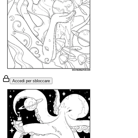
Accedi per sbloccare