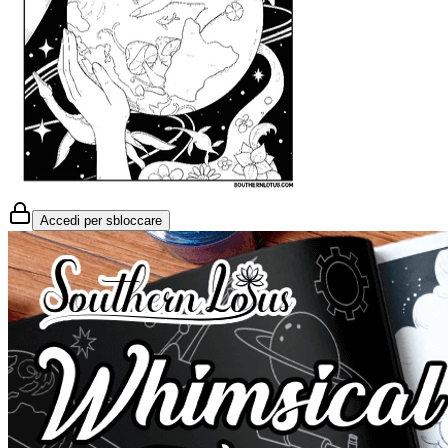
Accedi per sbloccare