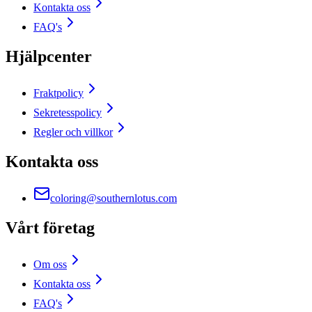
Kontakta oss
FAQ's
Hjälpcenter
Fraktpolicy
Sekretesspolicy
Regler och villkor
Kontakta oss
coloring@southernlotus.com
Vårt företag
Om oss
Kontakta oss
FAQ's