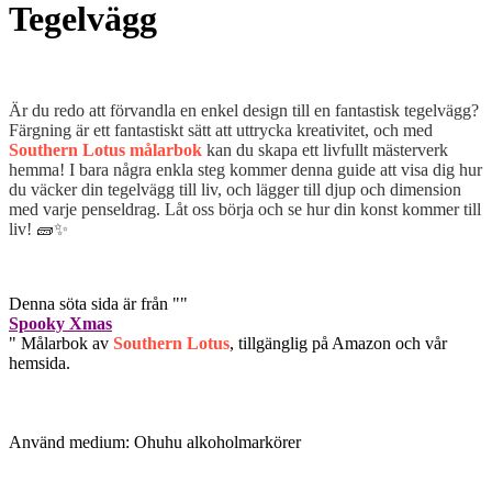
Tegelvägg
Är du redo att förvandla en enkel design till en fantastisk tegelvägg?
Färgning är ett fantastiskt sätt att uttrycka kreativitet, och med
Southern Lotus målarbok
kan du skapa ett livfullt mästerverk
hemma! I bara några enkla steg kommer denna guide att visa dig hur
du väcker din tegelvägg till liv, och lägger till djup och dimension
med varje penseldrag. Låt oss börja och se hur din konst kommer till
liv! 🧱✨
Denna söta sida är från ""
Spooky Xmas
" Målarbok av
Southern Lotus
, tillgänglig på Amazon och vår
hemsida.
Använd medium: Ohuhu alkoholmarkörer