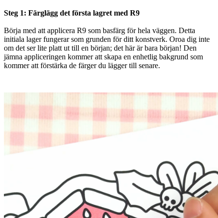
Steg 1: Färglägg det första lagret med R9
Börja med att applicera R9 som basfärg för hela väggen. Detta
initiala lager fungerar som grunden för ditt konstverk. Oroa dig inte
om det ser lite platt ut till en början; det här är bara början! Den
jämna appliceringen kommer att skapa en enhetlig bakgrund som
kommer att förstärka de färger du lägger till senare.