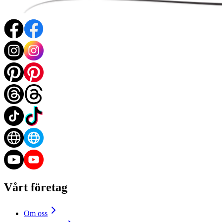
Vårt företag
Om oss