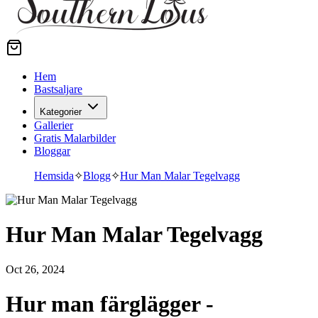
Hem
Bastsaljare
Kategorier
Gallerier
Gratis Malarbilder
Bloggar
Hemsida
✧
Blogg
✧
Hur Man Malar Tegelvagg
Hur Man Malar Tegelvagg
Oct 26, 2024
Hur man färglägger -