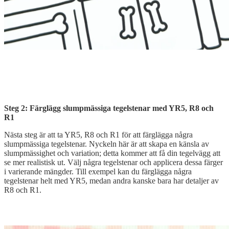
Steg 2: Färglägg slumpmässiga tegelstenar med YR5, R8 och
R1
Nästa steg är att ta YR5, R8 och R1 för att färglägga några
slumpmässiga tegelstenar. Nyckeln här är att skapa en känsla av
slumpmässighet och variation; detta kommer att få din tegelvägg att
se mer realistisk ut. Välj några tegelstenar och applicera dessa färger
i varierande mängder. Till exempel kan du färglägga några
tegelstenar helt med YR5, medan andra kanske bara har detaljer av
R8 och R1.