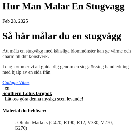
Hur Man Malar En Stugvagg
Feb 28, 2025
Så här målar du en stugvägg
Att måla en stugvägg med känsliga blommönster kan ge värme och
charm till ditt konstverk.
I dag kommer vi att guida dig genom en steg-för-steg handledning
med hjälp av en sida från
Cottage Vibes
, en
Southern Lotus färgbok
. Låt oss göra denna mysiga scen levande!
Material du behöver:
- Ohuhu Markers (G420, R190, R12, V330, V270,
G270)