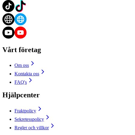
Vårt företag
Om oss
Kontakta oss
FAQ's
Hjälpcenter
Fraktpolicy
Sekretesspolicy
Regler och villkor