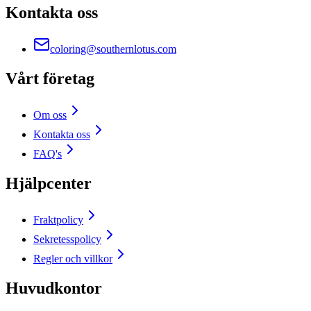
Kontakta oss
coloring@southernlotus.com
Vårt företag
Om oss
Kontakta oss
FAQ's
Hjälpcenter
Fraktpolicy
Sekretesspolicy
Regler och villkor
Huvudkontor