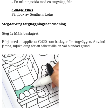
- En målningssida med en stugvägg från
Cottage Vibes
Färgbok av Southern Lotus
Steg-för-steg färgläggningshandledning
Steg 1: Måla baslagret
Börja med att applicera G420 som baslager för stugväggen. Använd
jämna, mjuka drag för att säkerställa en väl blandad grund.