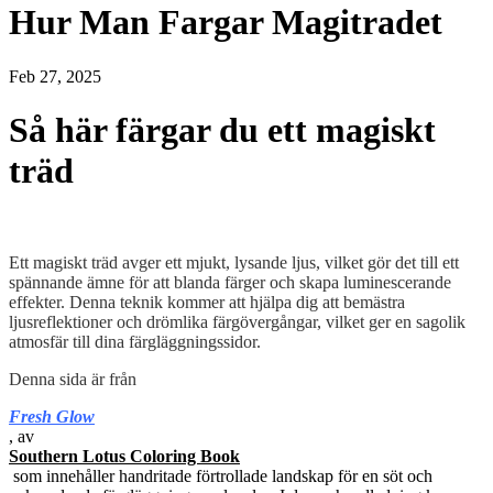
Hur Man Fargar Magitradet
Feb 27, 2025
Så här färgar du ett magiskt
träd
Ett magiskt träd avger ett mjukt, lysande ljus, vilket gör det till ett
spännande ämne för att blanda färger och skapa luminescerande
effekter. Denna teknik kommer att hjälpa dig att bemästra
ljusreflektioner och drömlika färgövergångar, vilket ger en sagolik
atmosfär till dina färgläggningssidor.
Denna sida är från
Fresh Glow
, av
Southern Lotus Coloring Book
som innehåller handritade förtrollade landskap för en söt och