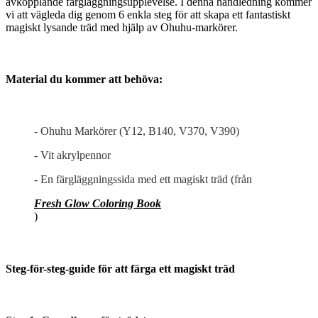
avkopplande färgläggningsupplevelse. I denna handledning kommer
vi att vägleda dig genom 6 enkla steg för att skapa ett fantastiskt
magiskt lysande träd med hjälp av Ohuhu-markörer.
Material du kommer att behöva:
- Ohuhu Markörer (Y12, B140, V370, V390)
- Vit akrylpennor
- En färgläggningssida med ett magiskt träd (från
Fresh Glow Coloring Book
)
Steg-för-steg-guide för att färga ett magiskt träd