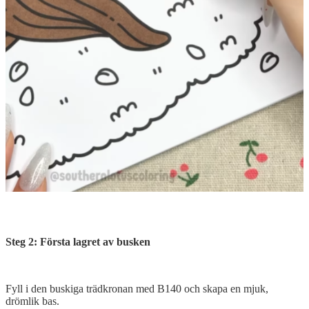
Steg 2: Första lagret av busken
Fyll i den buskiga trädkronan med B140 och skapa en mjuk,
drömlik bas.