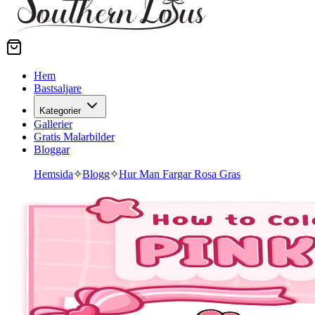
Hem
Bastsaljare
Kategorier
Gallerier
Gratis Malarbilder
Bloggar
Hemsida
✧
Blogg
✧
Hur Man Fargar Rosa Gras