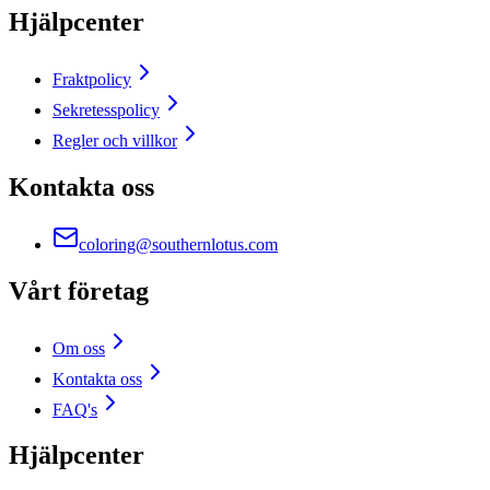
Hjälpcenter
Fraktpolicy
Sekretesspolicy
Regler och villkor
Kontakta oss
coloring@southernlotus.com
Vårt företag
Om oss
Kontakta oss
FAQ's
Hjälpcenter