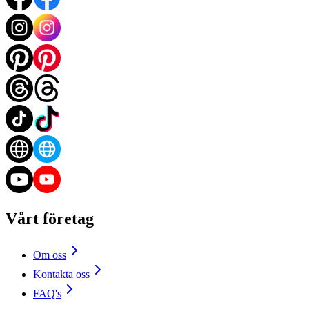
Vårt företag
Om oss
Kontakta oss
FAQ's