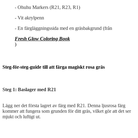
- Ohuhu Markers (R21, R23, R1)
- Vit akrylpenn
- En färgläggningssida med en gräsbakgrund (från
Fresh Glow Coloring Book
)
Steg-för-steg-guide till att färga magiskt rosa gräs
Steg 1: Baslager med R21
Lägg ner det första lagret av färg med R21. Denna ljusrosa färg
kommer att fungera som grunden för ditt gräs, vilket gör att det ser
mjukt och luftigt ut.