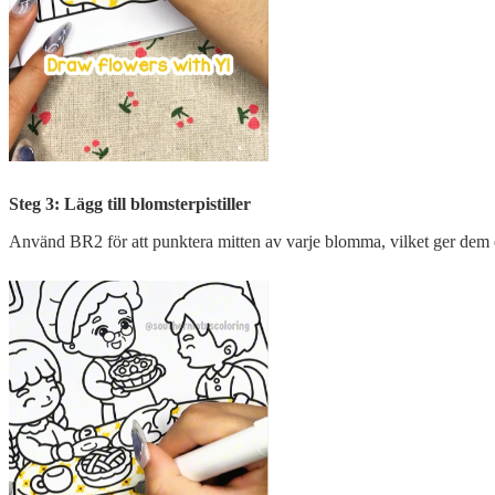
Steg 3: Lägg till blomsterpistiller
Använd BR2 för att punktera mitten av varje blomma, vilket ger dem en 