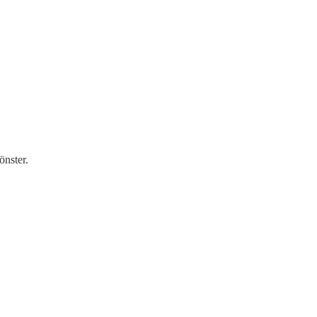
önster.