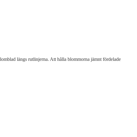
 blomblad längs rutlinjerna. Att hålla blommorna jämnt fördelade