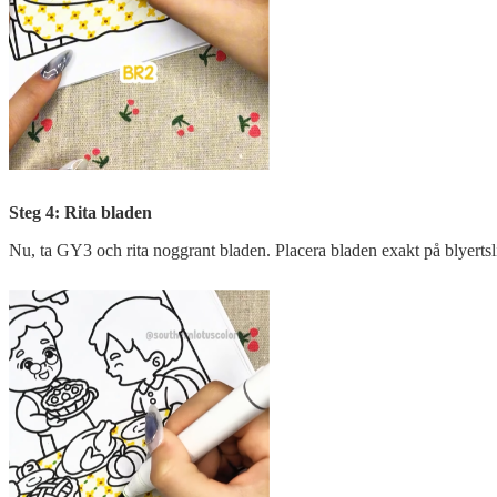
Steg 4: Rita bladen
Nu, ta GY3 och rita noggrant bladen. Placera bladen exakt på blyertsli