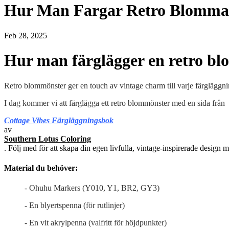
Hur Man Fargar Retro Blomma
Feb 28, 2025
Hur man färglägger en retro b
Retro blommönster ger en touch av vintage charm till varje färgläggnin
I dag kommer vi att färglägga ett retro blommönster med en sida från
Cottage Vibes Färgläggningsbok
av
Southern Lotus Coloring
. Följ med för att skapa din egen livfulla, vintage-inspirerade desig
Material du behöver:
- Ohuhu Markers (Y010, Y1, BR2, GY3)
- En blyertspenna (för rutlinjer)
- En vit akrylpenna (valfritt för höjdpunkter)