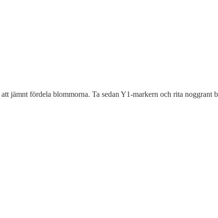
 dig att jämnt fördela blommorna. Ta sedan Y1-markern och rita noggrant