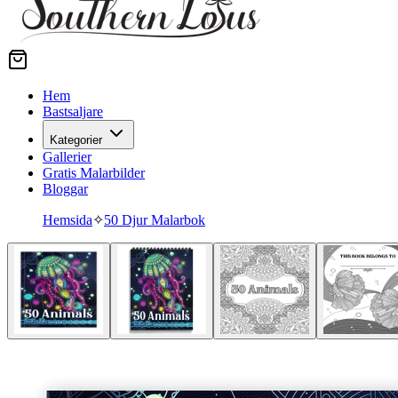
Hem
Bastsaljare
Kategorier
Gallerier
Gratis Malarbilder
Bloggar
Hemsida
✧
50 Djur Malarbok