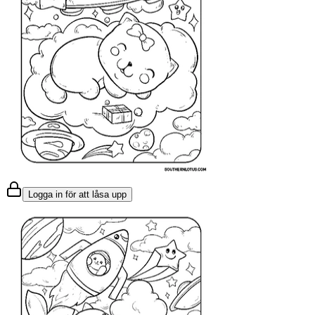
Logga in för att låsa upp