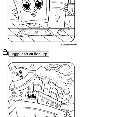
Logga in för att låsa upp