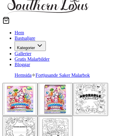
Hem
Bastsaljare
Kategorier
Gallerier
Gratis Malarbilder
Bloggar
Hemsida
✧
Fortjusande Saker Malarbok