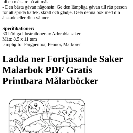
bli en mästare på att måla.
- Den bästa gåvan någonsin: Ge den lämpliga gåvan till rätt person
för att sprida kärlek, skratt och glädje. Dela denna bok med din
älskade eller dina vänner.
Specifikationer:
30 härliga illustrationer av Adorabla saker
Mått: 8,5 x 11 tum
lämplig för Färgpennor, Pennor, Markörer
Ladda ner
Fortjusande Saker
Malarbok
PDF Gratis
Printbara Målarböcker