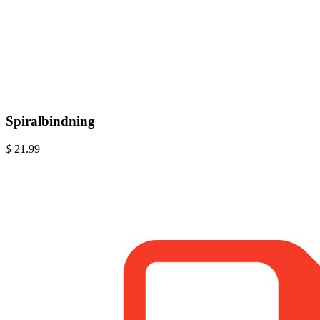
Spiralbindning
$
21.99