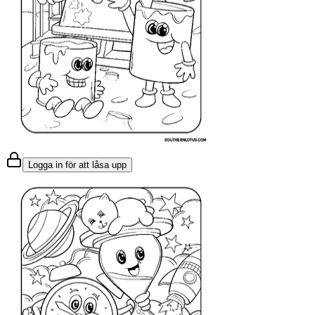
Logga in för att låsa upp