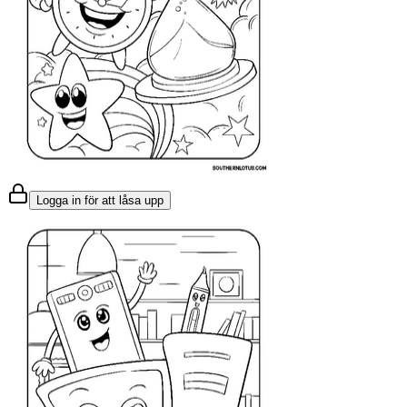
Logga in för att låsa upp