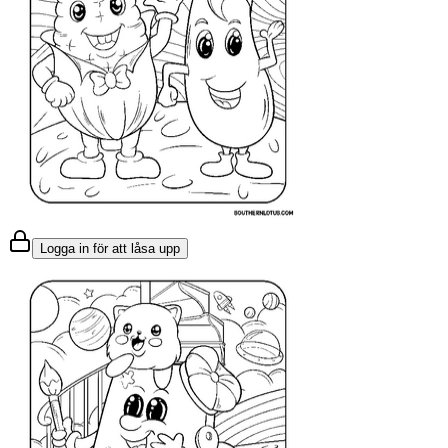
Logga in för att låsa upp