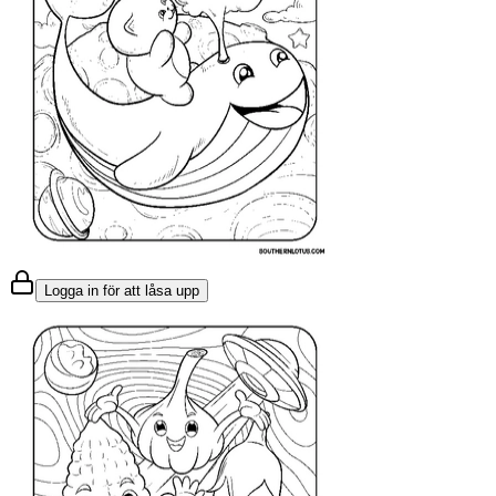
Logga in för att låsa upp