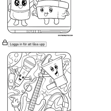
Logga in för att låsa upp