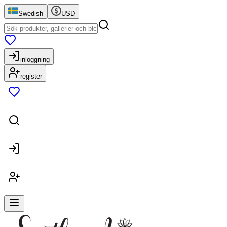
Swedish
USD
inloggning
register