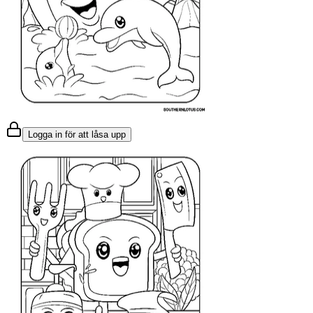
Logga in för att låsa upp