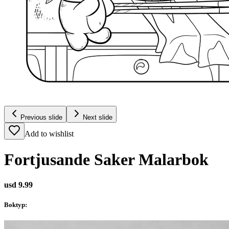
Previous slide
Next slide
Add to wishlist
Fortjusande Saker Malarbok
usd 9.99
Boktyp
: