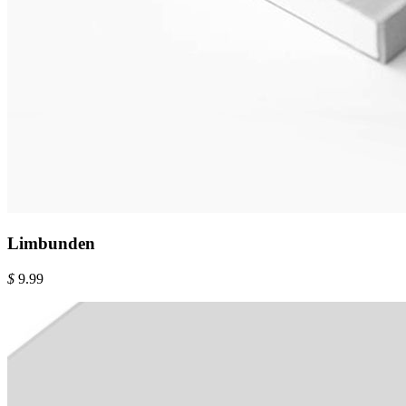
Limbunden
$
9.99