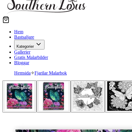
Hem
Bastsaljare
Kategorier
Gallerier
Gratis Malarbilder
Bloggar
Hemsida
✧
Fjarilar Malarbok