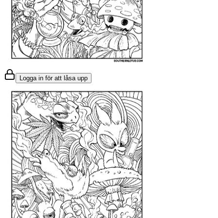
Logga in för att låsa upp