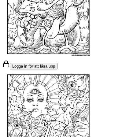
Logga in för att låsa upp