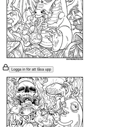
Logga in för att låsa upp