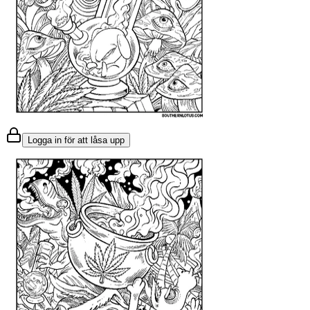
Logga in för att låsa upp