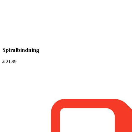
Spiralbindning
$
21.99