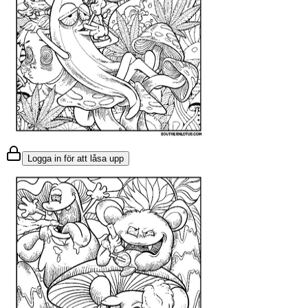
Logga in för att låsa upp