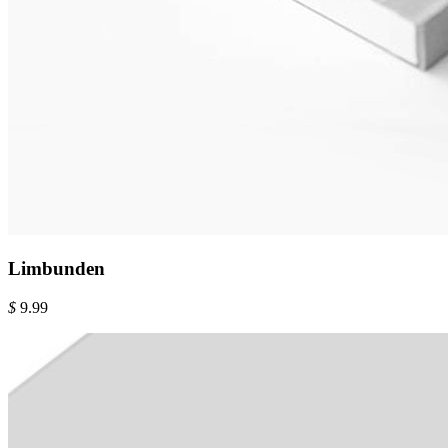
Limbunden
$
9.99