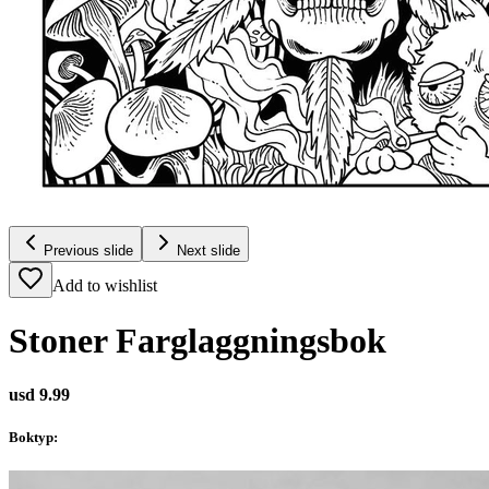
Previous slide
Next slide
Add to wishlist
Stoner Farglaggningsbok
usd 9.99
Boktyp
: