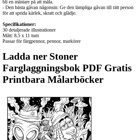
bli en mästare på att måla.
- Den bästa gåvan någonsin: Ge den lämpliga gåvan till rätt person
för att sprida kärlek, skratt och glädje.
Specifikationer:
30 detaljerade illustrationer
Mått: 8,5 x 11 tum
Passar för färgpennor, pennor, markörer
Ladda ner
Stoner
Farglaggningsbok
PDF Gratis
Printbara Målarböcker