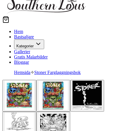
Hem
Bastsaljare
Kategorier
Gallerier
Gratis Malarbilder
Bloggar
Hemsida
✧
Stoner Farglaggningsbok