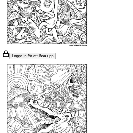
Logga in för att låsa upp