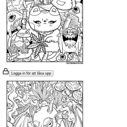
Logga in för att låsa upp